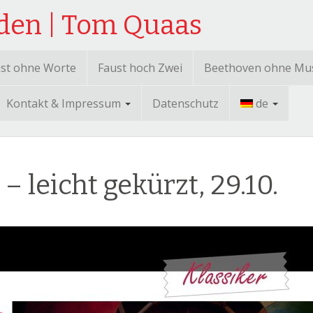
sden | Tom Quaas
st ohne Worte
Faust hoch Zwei
Beethoven ohne Mu
Kontakt & Impressum
Datenschutz
de
leicht gekürzt, 29.10.