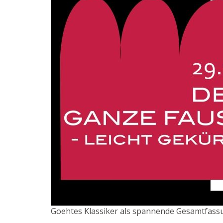
Goehtes Klassiker als spannende Gesamtfassung 