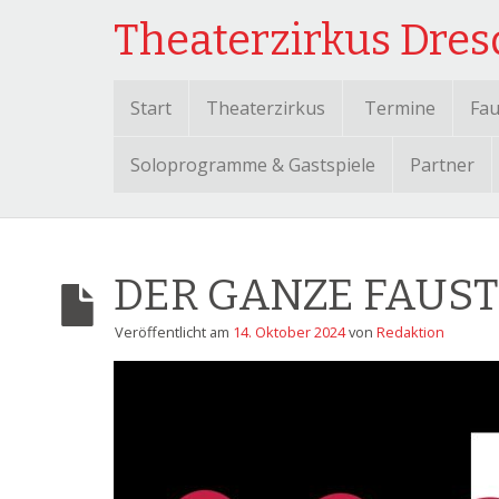
Theaterzirkus Dre
Start
Theaterzirkus
Termine
Fau
Soloprogramme & Gastspiele
Partner
DER GANZE FAUST – 
Veröffentlicht am
14. Oktober 2024
von
Redaktion