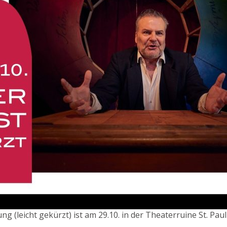
(leicht gekürzt) ist am 29.10. in der Theaterruine St. Paul