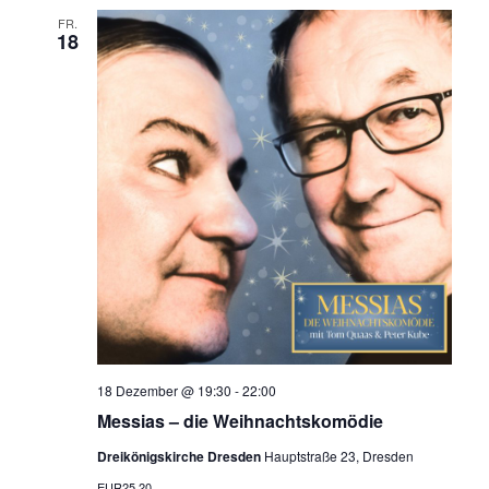
FR.
18
18 Dezember @ 19:30
-
22:00
Messias – die Weihnachtskomödie
Dreikönigskirche Dresden
Hauptstraße 23, Dresden
EUR25,20