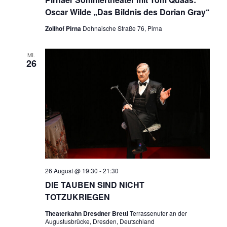
Oscar Wilde „Das Bildnis des Dorian Gray“
Zollhof Pirna
Dohnaische Straße 76, Pirna
MI.
26
26 August @ 19:30
-
21:30
DIE TAUBEN SIND NICHT
TOTZUKRIEGEN
Theaterkahn Dresdner Brettl
Terrassenufer an der
Augustusbrücke, Dresden, Deutschland