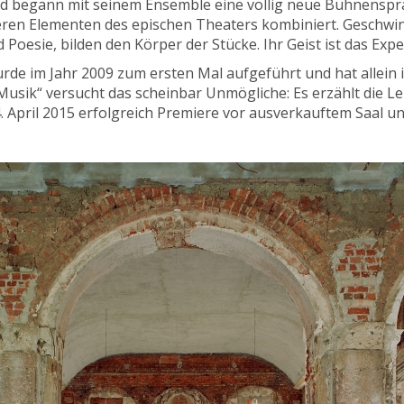
 begann mit seinem Ensemble eine völlig neue Bühnensprach
deren Elementen des epischen Theaters kombiniert. Geschwi
d Poesie, bilden den Körper der Stücke. Ihr Geist ist das Exp
rde im Jahr 2009 zum ersten Mal aufgeführt und hat allein
sik“ versucht das scheinbar Unmögliche: Es erzählt die 
. April 2015 erfolgreich Premiere vor ausverkauftem Saal u