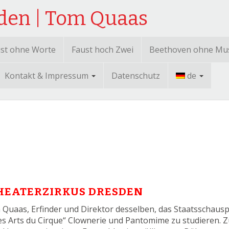
sden | Tom Quaas
st ohne Worte
Faust hoch Zwei
Beethoven ohne Mu
Kontakt & Impressum
Datenschutz
de
HEATERZIRKUS DRESDEN
 Quaas, Erfinder und Direktor desselben, das Staatsschaus
es Arts du Cirque“ Clownerie und Pantomime zu studieren. 