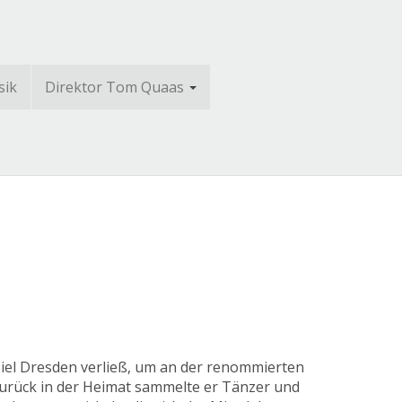
sik
Direktor Tom Quaas
piel Dresden verließ, um an der renommierten
Zurück in der Heimat sammelte er Tänzer und