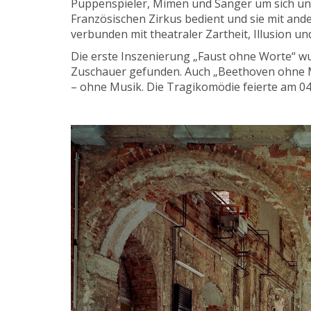
Puppenspieler, Mimen und Sänger um sich und
Französischen Zirkus bedient und sie mit an
verbunden mit theatraler Zartheit, Illusion un
Die erste Inszenierung „Faust ohne Worte“ wu
Zuschauer gefunden. Auch „Beethoven ohne Mu
– ohne Musik. Die Tragikomödie feierte am 04