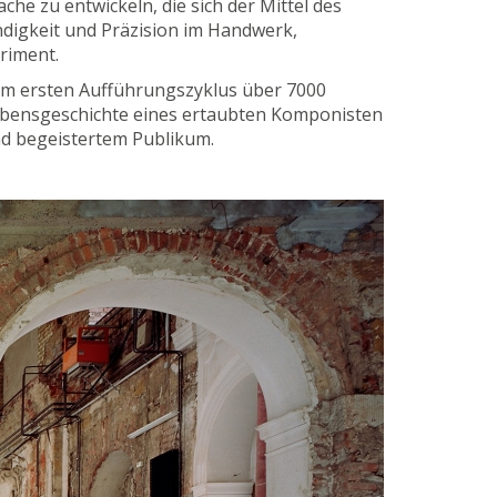
e zu entwickeln, die sich der Mittel des
ndigkeit und Präzision im Handwerk,
eriment.
 im ersten Aufführungszyklus über 7000
Lebensgeschichte eines ertaubten Komponisten
nd begeistertem Publikum.