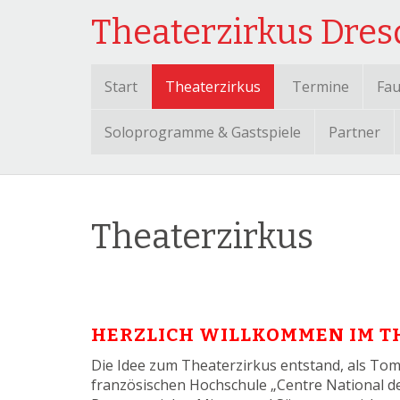
Theaterzirkus Dre
Start
Theaterzirkus
Termine
Fau
Soloprogramme & Gastspiele
Partner
Theaterzirkus
HERZLICH WILLKOMMEN IM T
Die Idee zum Theaterzirkus entstand, als Tom
französischen Hochschule „Centre National d