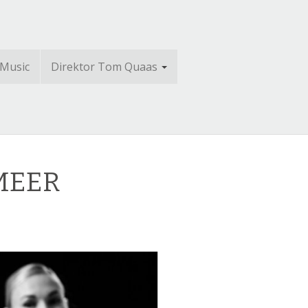
 Music
Direktor Tom Quaas
 MEER