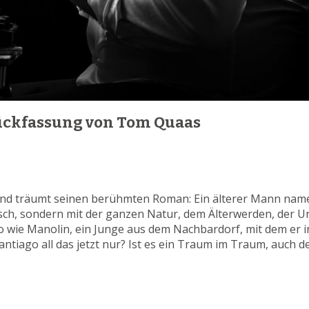
tückfassung von Tom Quaas
n und träumt seinen berühmten Roman: Ein älterer Mann na
isch, sondern mit der ganzen Natur, dem Älterwerden, der Un
o wie Manolin, ein Junge aus dem Nachbardorf, mit dem er in
antiago all das jetzt nur? Ist es ein Traum im Traum, auch 