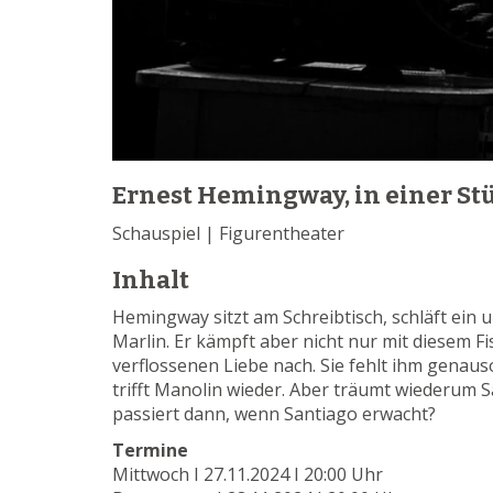
Ernest Hemingway, in einer S
Schauspiel | Figurentheater
Inhalt
Hemingway sitzt am Schreibtisch, schläft ei
Marlin. Er kämpft aber nicht nur mit diesem F
verflossenen Liebe nach. Sie fehlt ihm genaus
trifft Manolin wieder. Aber träumt wiederum S
passiert dann, wenn Santiago erwacht?
Termine
Mittwoch I 27.11.2024 I 20:00 Uhr