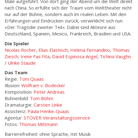
Male aufgeführt. Von dort ging der Abend um die Welt direkt
nach China. So erfüllte sich der Traum vom Welttheater nicht
nur auf der Bühne, sondern auch im realen Leben. Mit den
Erfahrungen und Eindrücken zurück, verwirklicht sich nun
»Der Tragödie zweiter Teil«. Dabei sind Akteure aus
Deutschland, Spanien, Mexico, Frankreich, Brasilien und USA.
Die Spieler
Nicolas Rocher
,
Elias Elastisch
,
Helena Fernandino
,
Thomas
Ziesch
,
Irene Fas Fita
,
David Espinosa Angel
,
Tichina Vaughn
/
Ulrike Staude
Das Team
Regie:
Tom Quaas
Illusion:
Wolfram v. Bodecker
Komposition:
Peter Andreas
Bühnenbild:
Tom Böhm
Dramaturgie:
Carsten Linke
Assistenz:
Paula Henke-Quaas
Agentur:
STÖVER Veranstaltungsservice
Fotos:
Thomas Mittmann
Barrierefreiheit: ohne Sprache, mit Musik