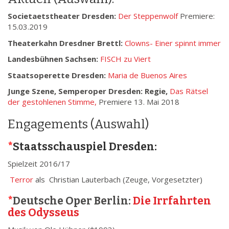
Societaetstheater Dresden:
Der Steppenwolf
Premiere:
15.03.2019
Theaterkahn Dresdner Brettl:
Clowns- Einer spinnt immer
Landesbühnen Sachsen:
FISCH zu Viert
Staatsoperette Dresden:
Maria de Buenos Aires
Junge Szene, Semperoper Dresden: Regie,
Das Rätsel
der gestohlenen Stimme,
Premiere 13. Mai 2018
Engagements (Auswahl)
*
Staatsschauspiel Dresden:
Spielzeit 2016/17
Terror
als Christian Lauterbach (Zeuge, Vorgesetzter)
*
Deutsche Oper Berlin:
Die Irrfahrten
des Odysseus