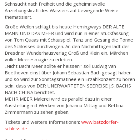
Sehnsucht nach Freiheit und die geheimnisvolle
Anziehungskraft des Wassers auf bewegende Weise
thematisiert.
Große Wellen schlägt bis heute Hemingways DER ALTE
MANN UND DAS MEER und wird nun in einer Stückfassung
von Tom Quaas mit Schauspiel, Tanz und Gesang die Tonne
des Schlosses durchwogen. An den Nachmittagen lädt der
Dresdner Wunderhausverlag Groß und Klein ein, Märchen
voller Meeresmagie zu erleben.
„Nicht Bach! Meer sollte er heissen.“ soll Ludwig van
Beethoven einst über Johann Sebastian Bach gesagt haben
und so wird zur Sonntagsmatinee ein Erzählkonzert zu hören
sein, dass von DER UNERWARTETEN SEEREISE J.S. BACHS
NACH CHINA berichtet.
MEHR MEER Malerei wird es parallel dazu in einer
Ausstellung mit Werken von Johanna Mittag und Bettina
Zimmermann zu sehen geben.
Tickets und weitere Informationen:
www.batzdorfer-
schloss.de