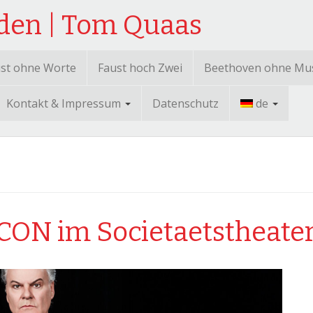
sden | Tom Quaas
st ohne Worte
Faust hoch Zwei
Beethoven ohne Mu
Kontakt & Impressum
Datenschutz
de
LECON im Societaetstheate