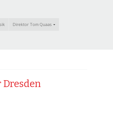
sik
Direktor Tom Quaas
r Dresden