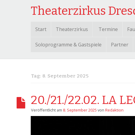
Theaterzirkus Dre
Start
Theaterzirkus
Termine
Fau
Soloprogramme & Gastspiele
Partner
Tag:
8. September 2025
20./21./22.02. LA 
Veröffentlicht am
8. September 2025
von
Redaktion