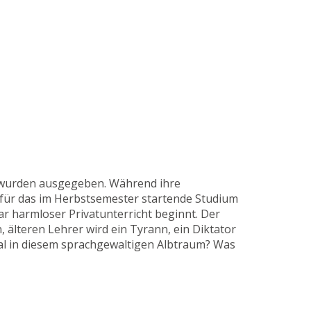
se wurden ausgegeben. Während ihre
n für das im Herbstsemester startende Studium
r harmloser Privatunterricht beginnt. Der
 älteren Lehrer wird ein Tyrann, ein Diktator
eal in diesem sprachgewaltigen Albtraum? Was