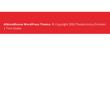
AlbinoMouse WordPress Theme
, © Copyright 2026 Theaterzirkus Dresden
| Tom Quaas