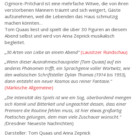
Ogmore-Pritchard ist eine mehrfache Witwe, die von ihren
verstorbenen Männern träumt und sich weigert, Gäste
aufzunehmen, weil die Lebenden das Haus schmutzig
machen könnten…
Tom Quaas liest und spielt die über 30 Figuren an diesem
Abend selbst und wird von Anna Zepnick musikalisch
begleitet.
„30 Arten von Liebe an einem Abend“
(Lausitzer Rundschau)
„Wenn dieser Ausnahmeschauspieler [Tom Quaas] auf ein
anderes Phänomen trifft, ein Sprachgenie voller Wortwitz, wie
den walisischen Schriftsteller Dylan Thomas (1914 bis 1953),
dann entsteht ein neuer Kosmos aus reiner Fantasie.“
(Märkische Allgemeine)
„Die Intensität des Spiels ist wie ein Sog, überbordend mengen
sich Komik und Bitterkeit und ungeachtet dessen, dass einer
Premiere die Routine fehlen muss, ist hier etwas großartig
Poetisches gelungen, dem man viele Zuschauer wünscht.“
(
Dresdner Neueste Nachrichten)
Darsteller: Tom Quaas und Anna Zepnick