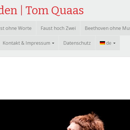
sden | Tom Quaas
st ohne Worte
Faust hoch Zwei
Beethoven ohne Mu
Kontakt & Impressum
Datenschutz
de