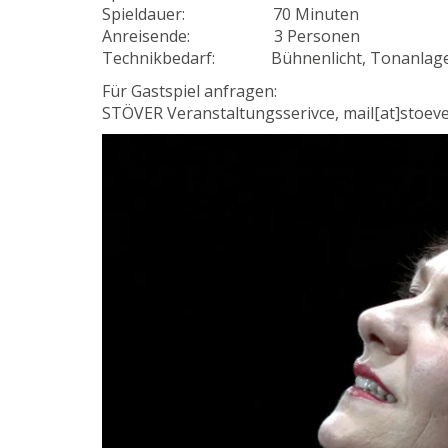
Spieldauer: 70 Minuten
Anreisende: 3 Personen
Technikbedarf: Bühnenlicht, Tonanlage 
Für Gastspiel anfragen:
STÖVER Veranstaltungsserivce, mail[at]stoeve