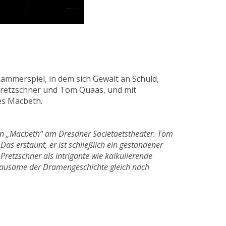
ammerspiel, in dem sich Gewalt an Schuld,
 Pretzschner und Tom Quaas, und mit
es Macbeth.
von „Macbeth“ am Dresdner Societaetstheater. Tom
s erstaunt, er ist schließlich ein gestandener
Pretzschner als intrigante wie kalkulierende
 Grausame der Dramengeschichte gleich nach