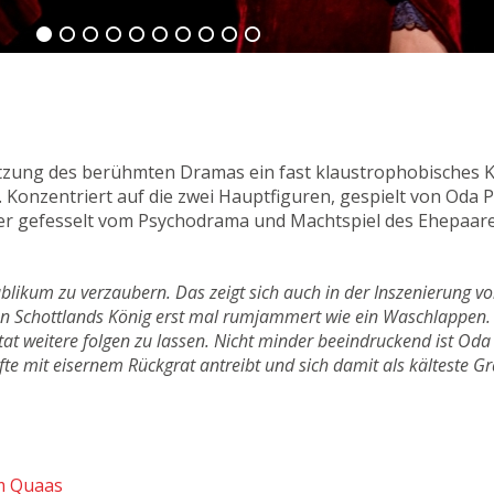
etzung des berühmten Dramas ein fast klaustrophobisches K
Konzentriert auf die zwei Hauptfiguren, gespielt von Oda
er gefesselt vom Psychodrama und Machtspiel des Ehepaar
ublikum zu verzaubern. Das zeigt sich auch in der Inszenierung 
n Schottlands König erst mal rumjammert wie ein Waschlappen. Da
tat weitere folgen zu lassen. Nicht minder beeindruckend ist Oda 
lfte mit eisernem Rückgrat antreibt und sich damit als kälteste
 Quaas