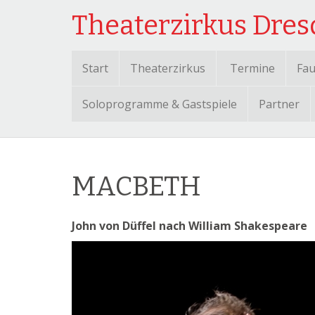
Theaterzirkus Dre
Start
Theaterzirkus
Termine
Fau
Soloprogramme & Gastspiele
Partner
MACBETH
John von Düffel nach William Shakespeare