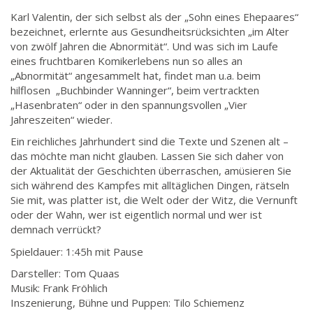
Karl Valentin, der sich selbst als der „Sohn eines Ehepaares“
bezeichnet, erlernte aus Gesundheitsrücksichten „im Alter
von zwölf Jahren die Abnormität“. Und was sich im Laufe
eines fruchtbaren Komikerlebens nun so alles an
„Abnormität“ angesammelt hat, findet man u.a. beim
hilflosen „Buchbinder Wanninger“, beim vertrackten
„Hasenbraten“ oder in den spannungsvollen „Vier
Jahreszeiten“ wieder.
Ein reichliches Jahrhundert sind die Texte und Szenen alt –
das möchte man nicht glauben. Lassen Sie sich daher von
der Aktualität der Geschichten überraschen, amüsieren Sie
sich während des Kampfes mit alltäglichen Dingen, rätseln
Sie mit, was platter ist, die Welt oder der Witz, die Vernunft
oder der Wahn, wer ist eigentlich normal und wer ist
demnach verrückt?
Spieldauer: 1:45h mit Pause
Darsteller: Tom Quaas
Musik: Frank Fröhlich
Inszenierung, Bühne und Puppen: Tilo Schiemenz