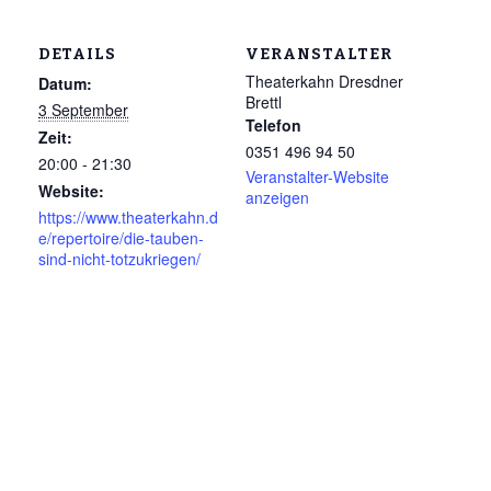
DETAILS
VERANSTALTER
Theaterkahn Dresdner
Datum:
Brettl
3 September
Telefon
Zeit:
0351 496 94 50
20:00 - 21:30
Veranstalter-Website
Website:
anzeigen
https://www.theaterkahn.d
e/repertoire/die-tauben-
sind-nicht-totzukriegen/