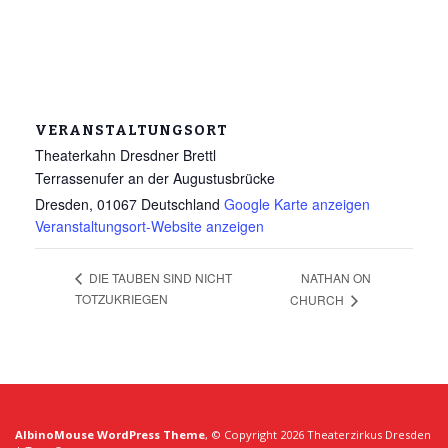
VERANSTALTUNGSORT
Theaterkahn Dresdner Brettl
Terrassenufer an der Augustusbrücke
Dresden
,
01067
Deutschland
Google Karte anzeigen
Veranstaltungsort-Website anzeigen
NATHAN ON
DIE TAUBEN SIND NICHT
TOTZUKRIEGEN
CHURCH
AlbinoMouse WordPress Theme
, © Copyright 2026 Theaterzirkus Dresden