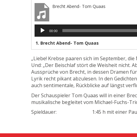
Brecht Abend- Tom Quaas
Audio-
00:00
Player
1.
Brecht Abend- Tom Quaas
„Liebe! Krebse paaren sich im September, di
Und: „Der Beischlaf stört die Weisheit nicht. A
Aussprüche von Brecht, in dessen Dramen für 
Lyrik recht pikant abzulesen. In den Gedichten
auch sentimentale, Rückblicke auf längst verf
Der Schauspieler Tom Quaas will in einer Bre
musikalische begleitet vom Michael-Fuchs-Tri
Spieldauer: 1:45 h mit einer Pau