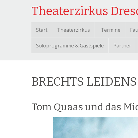
Theaterzirkus Dre
Start
Theaterzirkus
Termine
Fau
Soloprogramme & Gastspiele
Partner
BRECHTS LEIDEN
Tom Quaas und das Mi