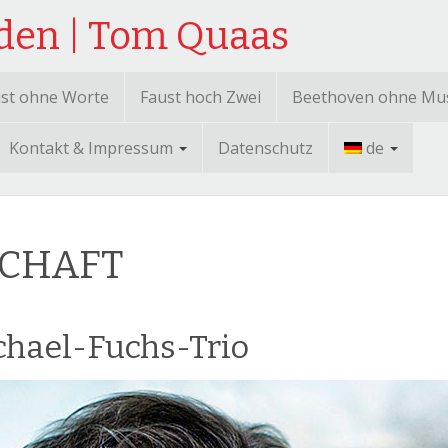
sden | Tom Quaas
st ohne Worte
Faust hoch Zwei
Beethoven ohne Mu
Kontakt & Impressum
Datenschutz
de
SCHAFT
chael-Fuchs-Trio