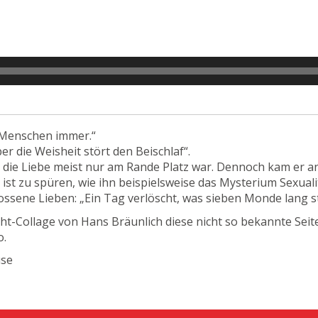
e Menschen immer.“
ber die Weisheit stört den Beischlaf“.
die Liebe meist nur am Rande Platz war. Dennoch kam er an 
 ist zu spüren, wie ihn beispielsweise das Mysterium Sexuali
lossene Lieben: „Ein Tag verlöscht, was sieben Monde lang s
cht-Collage von Hans Bräunlich diese nicht so bekannte Sei
o.
se