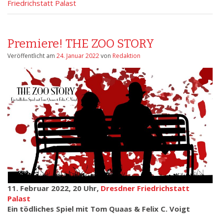
Friedrichstatt Palast
Premiere! THE ZOO STORY
Veröffentlicht am
24. Januar 2022
von
Redaktion
11. Februar 2022, 20 Uhr,
Dresdner Friedrichstatt
Palast
Ein tödliches Spiel mit Tom Quaas & Felix C. Voigt