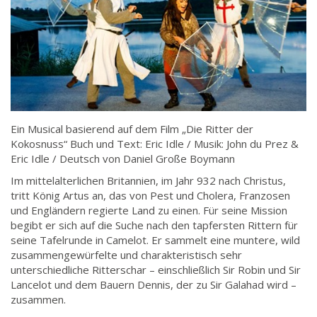
Ein Musical basierend auf dem Film „Die Ritter der
Kokosnuss“ Buch und Text: Eric Idle / Musik: John du Prez &
Eric Idle / Deutsch von Daniel Große Boymann
Im mittelalterlichen Britannien, im Jahr 932 nach Christus,
tritt König Artus an, das von Pest und Cholera, Franzosen
und Engländern regierte Land zu einen. Für seine Mission
begibt er sich auf die Suche nach den tapfersten Rittern für
seine Tafelrunde in Camelot. Er sammelt eine muntere, wild
zusammengewürfelte und charakteristisch sehr
unterschiedliche Ritterschar – einschließlich Sir Robin und Sir
Lancelot und dem Bauern Dennis, der zu Sir Galahad wird –
zusammen.