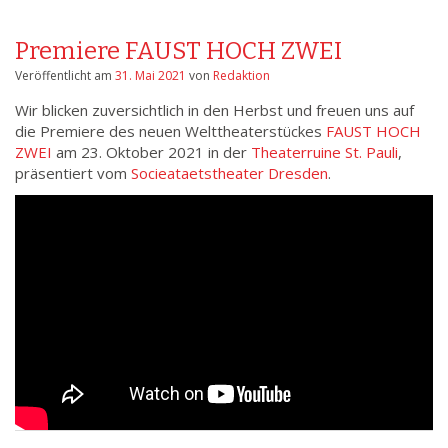
Premiere FAUST HOCH ZWEI
Veröffentlicht am
31. Mai 2021
von
Redaktion
Wir blicken zuversichtlich in den Herbst und freuen uns auf
die Premiere des neuen Welttheaterstückes
FAUST HOCH
ZWEI
am 23. Oktober 2021 in der
Theaterruine St. Pauli
,
präsentiert vom
Socieataetstheater Dresden
.