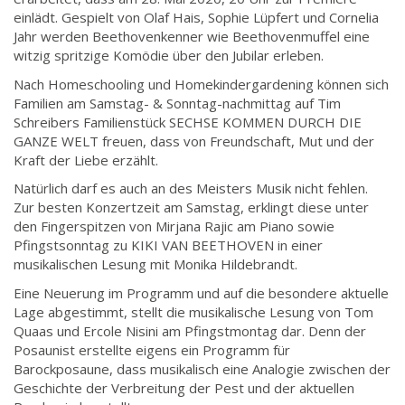
einlädt. Gespielt von Olaf Hais, Sophie Lüpfert und Cornelia
Jahr werden Beethovenkenner wie Beethovenmuffel eine
witzig spritzige Komödie über den Jubilar erleben.
Nach Homeschooling und Homekindergardening können sich
Familien am Samstag- & Sonntag-nachmittag auf Tim
Schreibers Familienstück SECHSE KOMMEN DURCH DIE
GANZE WELT freuen, dass von Freundschaft, Mut und der
Kraft der Liebe erzählt.
Natürlich darf es auch an des Meisters Musik nicht fehlen.
Zur besten Konzertzeit am Samstag, erklingt diese unter
den Fingerspitzen von Mirjana Rajic am Piano sowie
Pfingstsonntag zu KIKI VAN BEETHOVEN in einer
musikalischen Lesung mit Monika Hildebrandt.
Eine Neuerung im Programm und auf die besondere aktuelle
Lage abgestimmt, stellt die musikalische Lesung von Tom
Quaas und Ercole Nisini am Pfingstmontag dar. Denn der
Posaunist erstellte eigens ein Programm für
Barockposaune, dass musikalisch eine Analogie zwischen der
Geschichte der Verbreitung der Pest und der aktuellen