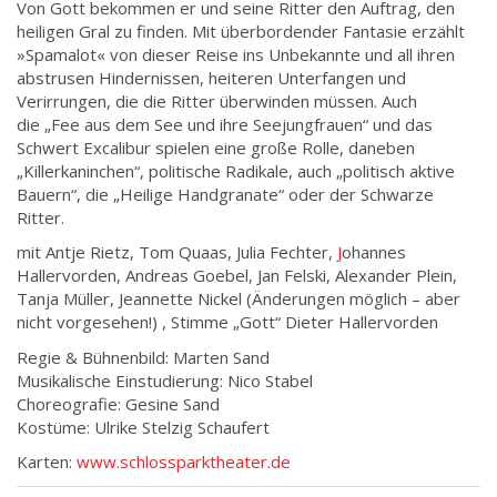
Von Gott bekommen er und seine Ritter den Auftrag, den
heiligen Gral zu finden. Mit überbordender Fantasie erzählt
»Spamalot« von dieser Reise ins Unbekannte und all ihren
abstrusen Hindernissen, heiteren Unterfangen und
Verirrungen, die die Ritter überwinden müssen. Auch
die „Fee aus dem See und ihre Seejungfrauen“ und das
Schwert Excalibur spielen eine große Rolle, daneben
„Killerkaninchen“, politische Radikale, auch „politisch aktive
Bauern“, die „Heilige Handgranate“ oder der Schwarze
Ritter.
mit Antje Rietz, Tom Quaas, Julia Fechter,
J
ohannes
Hallervorden, Andreas Goebel, Jan Felski, Alexander Plein,
Tanja Müller, Jeannette Nickel (Änderungen möglich – aber
nicht vorgesehen!) , Stimme „Gott“ Dieter Hallervorden
Regie & Bühnenbild: Marten Sand
Musikalische Einstudierung: Nico Stabel
Choreografie: Gesine Sand
Kostüme: Ulrike Stelzig Schaufert
Karten:
www.schlossparktheater.de