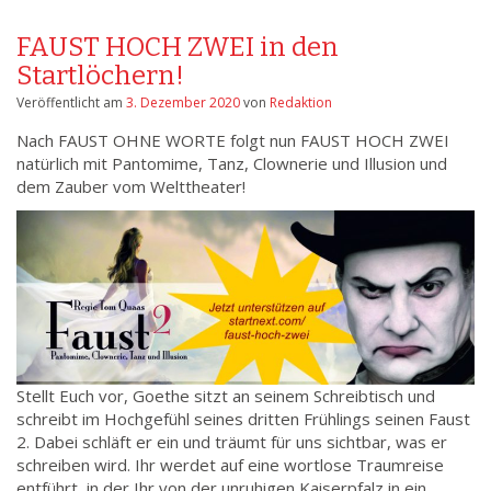
FAUST HOCH ZWEI in den
Startlöchern!
Veröffentlicht am
3. Dezember 2020
von
Redaktion
Nach FAUST OHNE WORTE folgt nun FAUST HOCH ZWEI
natürlich mit Pantomime, Tanz, Clownerie und Illusion und
dem Zauber vom Welttheater!
Stellt Euch vor, Goethe sitzt an seinem Schreibtisch und
schreibt im Hochgefühl seines dritten Frühlings seinen Faust
2. Dabei schläft er ein und träumt für uns sichtbar, was er
schreiben wird. Ihr werdet auf eine wortlose Traumreise
entführt, in der Ihr von der unruhigen Kaiserpfalz in ein