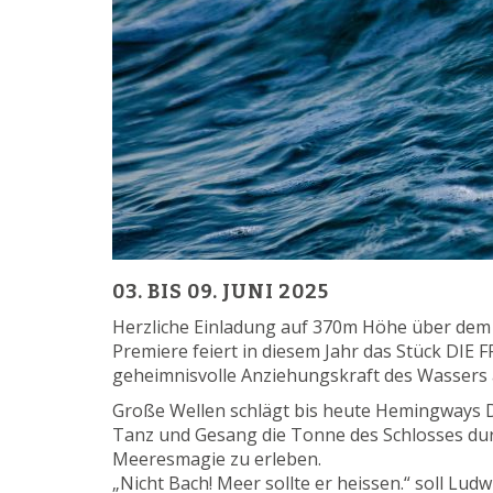
03. BIS 09. JUNI 2025
Herzliche Einladung auf 370m Höhe über d
Premiere feiert in diesem Jahr das Stück DIE
geheimnisvolle Anziehungskraft des Wassers 
Große Wellen schlägt bis heute Hemingways
Tanz und Gesang die Tonne des Schlosses du
Meeresmagie zu erleben.
„Nicht Bach! Meer sollte er heissen.“ soll L