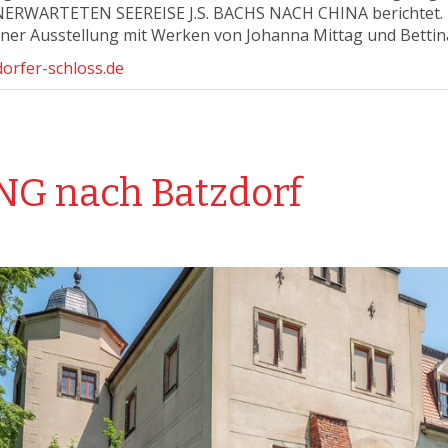
UNERWARTETEN SEEREISE J.S. BACHS NACH CHINA berichtet.
einer Ausstellung mit Werken von Johanna Mittag und Bett
orfer-schloss.de
 nach Batzdorf