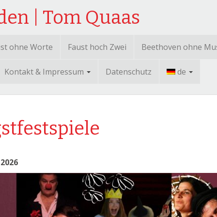
sden | Tom Quaas
st ohne Worte
Faust hoch Zwei
Beethoven ohne Mu
Kontakt & Impressum
Datenschutz
de
stfestspiele
 2026