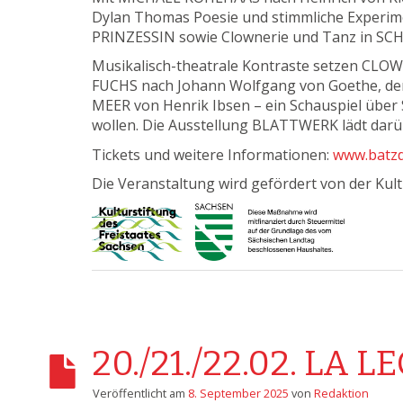
Dylan Thomas Poesie und stimmliche Experim
PRINZESSIN sowie Clownerie und Tanz in SC
Musikalisch-theatrale Kontraste setzen CLOW
FUCHS nach Johann Wolfgang von Goethe, der 
MEER von Henrik Ibsen – ein Schauspiel über S
wollen. Die Ausstellung BLATTWERK lädt darüb
Tickets und weitere Informationen:
www.batzd
Die Veranstaltung wird gefördert von der Kult
20./21./22.02. LA 
Veröffentlicht am
8. September 2025
von
Redaktion