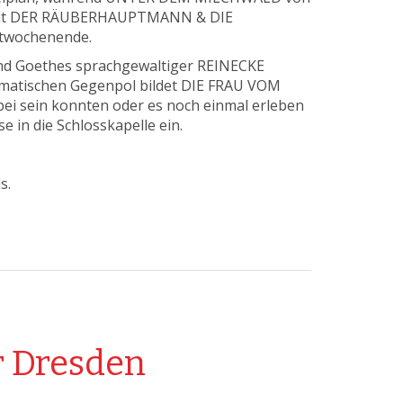
ie mit DER RÄUBERHAUPTMANN & DIE
stwochenende.
und Goethes sprachgewaltiger REINECKE
amatischen Gegenpol bildet DIE FRAU VOM
abei sein konnten oder es noch einmal erleben
 in die Schlosskapelle ein.
s.
r Dresden