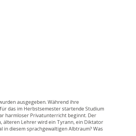
se wurden ausgegeben. Während ihre
n für das im Herbstsemester startende Studium
r harmloser Privatunterricht beginnt. Der
 älteren Lehrer wird ein Tyrann, ein Diktator
eal in diesem sprachgewaltigen Albtraum? Was