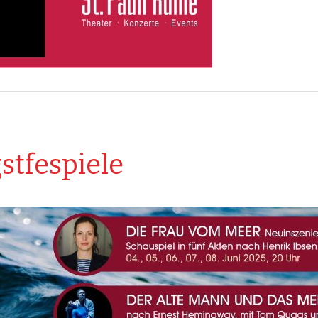
gstfespiele