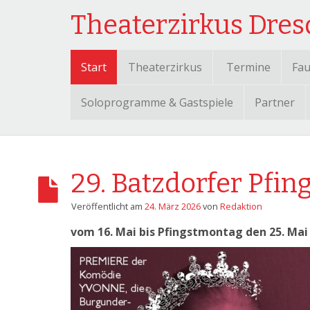
Theaterzirkus Dre
Start
Theaterzirkus
Termine
Fau
Soloprogramme & Gastspiele
Partner
29. Batzdorfer Pfing
Veröffentlicht am
24. März 2026
von
Redaktion
vom 16. Mai bis Pfingstmontag den 25. Mai