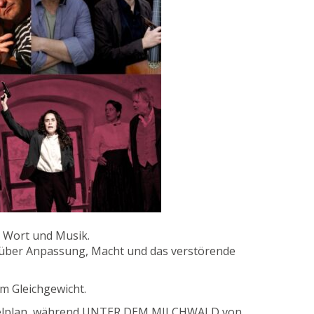
, Wort und Musik.
über Anpassung, Macht und das verstörende
m Gleichgewicht.
 Spielplan, während UNTER DEM MILCHWALD von