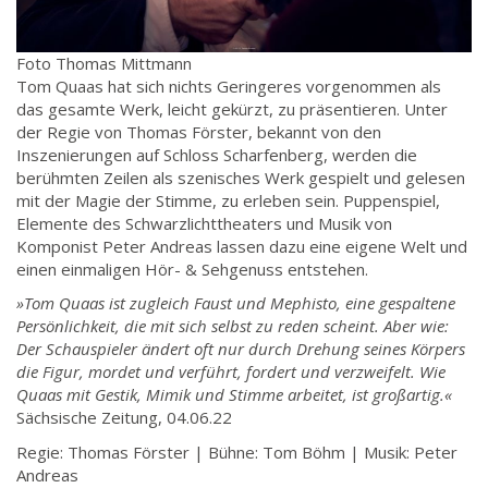
Foto Thomas Mittmann
Tom Quaas hat sich nichts Geringeres vorgenommen als
das gesamte Werk, leicht gekürzt, zu präsentieren. Unter
der Regie von Thomas Förster, bekannt von den
Inszenierungen auf Schloss Scharfenberg, werden die
berühmten Zeilen als szenisches Werk gespielt und gelesen
mit der Magie der Stimme, zu erleben sein. Puppenspiel,
Elemente des Schwarzlichttheaters und Musik von
Komponist Peter Andreas lassen dazu eine eigene Welt und
einen einmaligen Hör- & Sehgenuss entstehen.
»Tom Quaas ist zugleich Faust und Mephisto, eine gespaltene
Persönlichkeit, die mit sich selbst zu reden scheint. Aber wie:
Der Schauspieler ändert oft nur durch Drehung seines Körpers
die Figur, mordet und verführt, fordert und verzweifelt. Wie
Quaas mit Gestik, Mimik und Stimme arbeitet, ist großartig.«
Sächsische Zeitung, 04.06.22
Regie: Thomas Förster | Bühne: Tom Böhm | Musik: Peter
Andreas