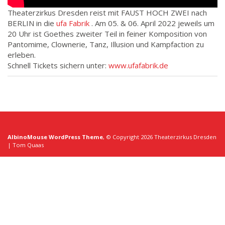
Theaterzirkus Dresden reist mit FAUST HOCH ZWEI nach
BERLIN in die
ufa Fabrik
. Am 05. & 06. April 2022 jeweils um
20 Uhr ist Goethes zweiter Teil in feiner Komposition von
Pantomime, Clownerie, Tanz, Illusion und Kampfaction zu
erleben.
Schnell Tickets sichern unter:
www.ufafabrik.de
AlbinoMouse WordPress Theme
, © Copyright 2026 Theaterzirkus Dresden
| Tom Quaas