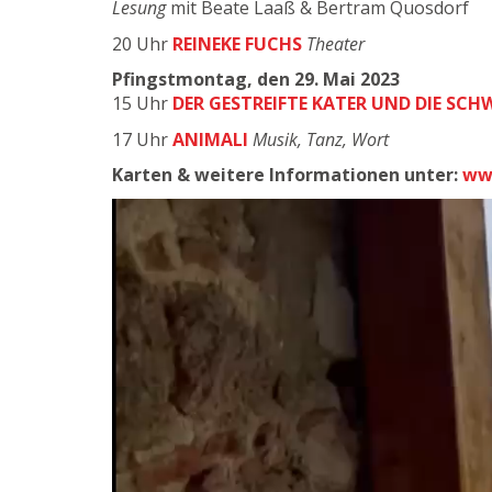
Lesung
mit Beate Laaß & Bertram Quosdorf
20 Uhr
REINEKE FUCHS
Theater
Pfingstmontag, den 29. Mai 2023
15 Uhr
DER GESTREIFTE KATER UND DIE SCH
17 Uhr
ANIMALI
Musik, Tanz, Wort
Karten & weitere Informationen unter:
www