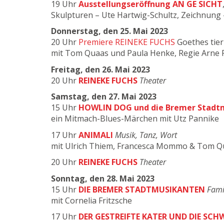
19 Uhr
Ausstellungseröffnung AN GE SICHT
Skulpturen – Ute Hartwig-Schultz, Zeichnung 
Donnerstag, den 25. Mai 2023
20 Uhr
Premiere REINEKE FUCHS
Goethes tie
mit Tom Quaas und Paula Henke, Regie Arne R
Freitag, den 26. Mai 2023
20 Uhr
REINEKE FUCHS
Theater
Samstag, den 27. Mai 2023
15 Uhr
HOWLIN DOG und die Bremer Stadt
ein Mitmach-Blues-Märchen mit Utz Pannike
17 Uhr
ANIMALI
Musik, Tanz, Wort
mit Ulrich Thiem, Francesca Mommo & Tom Q
20 Uhr
REINEKE FUCHS
Theater
Sonntag, den 28. Mai 2023
15 Uhr
DIE BREMER STADTMUSIKANTEN
Fami
mit Cornelia Fritzsche
17 Uhr
DER GESTREIFTE KATER UND DIE SCH