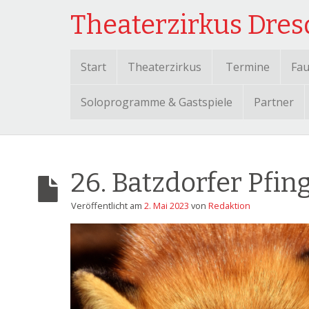
Theaterzirkus Dre
Start
Theaterzirkus
Termine
Fau
Soloprogramme & Gastspiele
Partner
26. Batzdorfer Pfing
Veröffentlicht am
2. Mai 2023
von
Redaktion