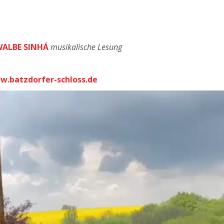
WALBE SINHÁ
musikalische Lesung
.batzdorfer-schloss.de