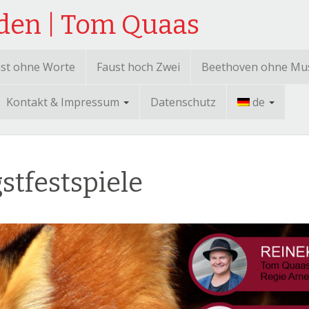
sden | Tom Quaas
st ohne Worte
Faust hoch Zwei
Beethoven ohne Mu
Kontakt & Impressum
Datenschutz
de
stfestspiele