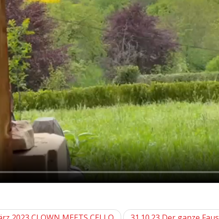
ärz 2023 CLOWN MEETS CELLO
31.10.23 Der ganze Faus