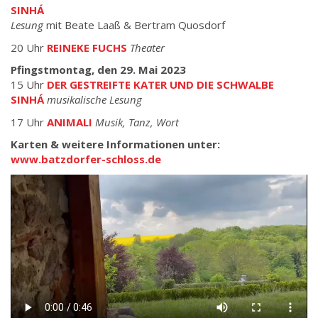
SINHÁ
Lesung
mit Beate Laaß & Bertram Quosdorf
20 Uhr
REINEKE FUCHS
Theater
Pfingstmontag, den 29. Mai 2023
15 Uhr
DER GESTREIFTE KATER UND DIE SCHWALBE
SINHÁ
musikalische Lesung
17 Uhr
ANIMALI
Musik, Tanz, Wort
Karten & weitere Informationen unter:
www.batzdorfer-schloss.de