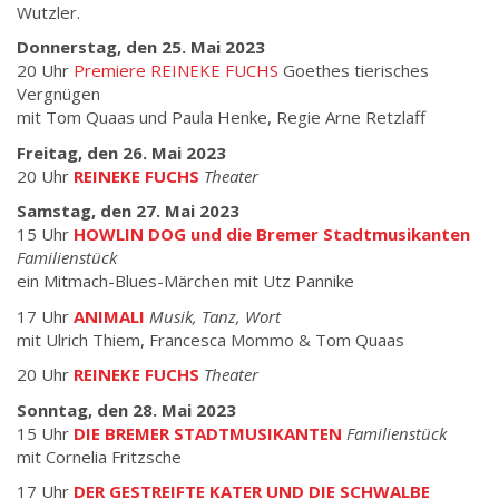
Wutzler.
Donnerstag, den 25. Mai 2023
20 Uhr
Premiere REINEKE FUCHS
Goethes tierisches
Vergnügen
mit Tom Quaas und Paula Henke, Regie Arne Retzlaff
Freitag, den 26. Mai 2023
20 Uhr
REINEKE FUCHS
Theater
Samstag, den 27. Mai 2023
15 Uhr
HOWLIN DOG und die Bremer Stadtmusikanten
Familienstück
ein Mitmach-Blues-Märchen mit Utz Pannike
17 Uhr
ANIMALI
Musik, Tanz, Wort
mit Ulrich Thiem, Francesca Mommo & Tom Quaas
20 Uhr
REINEKE FUCHS
Theater
Sonntag, den 28. Mai 2023
15 Uhr
DIE BREMER STADTMUSIKANTEN
Familienstück
mit Cornelia Fritzsche
17 Uhr
DER GESTREIFTE KATER UND DIE SCHWALBE