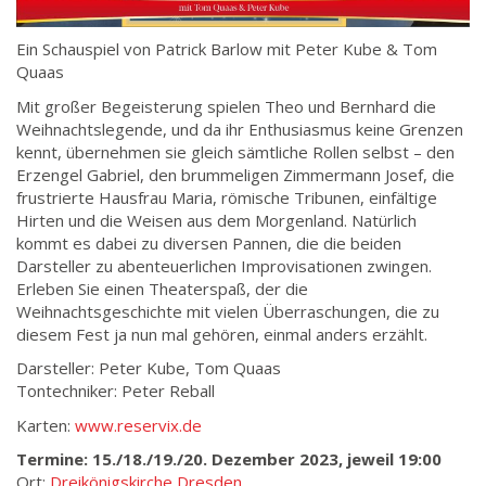
Ein Schauspiel von Patrick Barlow mit Peter Kube & Tom
Quaas
Mit großer Begeisterung spielen Theo und Bernhard die
Weihnachtslegende, und da ihr Enthusiasmus keine Grenzen
kennt, übernehmen sie gleich sämtliche Rollen selbst – den
Erzengel Gabriel, den brummeligen Zimmermann Josef, die
frustrierte Hausfrau Maria, römische Tribunen, einfältige
Hirten und die Weisen aus dem Morgenland. Natürlich
kommt es dabei zu diversen Pannen, die die beiden
Darsteller zu abenteuerlichen Improvisationen zwingen.
Erleben Sie einen Theaterspaß, der die
Weihnachtsgeschichte mit vielen Überraschungen, die zu
diesem Fest ja nun mal gehören, einmal anders erzählt.
Darsteller: Peter Kube, Tom Quaas
Tontechniker: Peter Reball
Karten:
www.reservix.de
Termine: 15./18./19./20. Dezember 2023, jeweil 19:00
Ort:
Dreikönigskirche Dresden