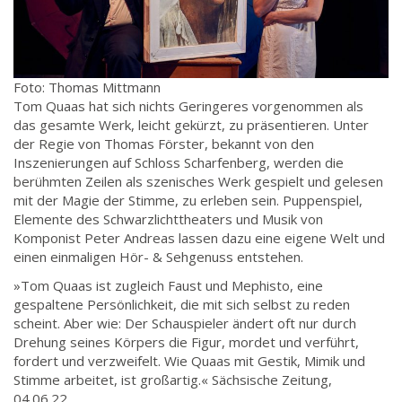
Foto: Thomas Mittmann
Tom Quaas hat sich nichts Geringeres vorgenommen als
das gesamte Werk, leicht gekürzt, zu präsentieren. Unter
der Regie von Thomas Förster, bekannt von den
Inszenierungen auf Schloss Scharfenberg, werden die
berühmten Zeilen als szenisches Werk gespielt und gelesen
mit der Magie der Stimme, zu erleben sein. Puppenspiel,
Elemente des Schwarzlichttheaters und Musik von
Komponist Peter Andreas lassen dazu eine eigene Welt und
einen einmaligen Hör- & Sehgenuss entstehen.
»Tom Quaas ist zugleich Faust und Mephisto, eine
gespaltene Persönlichkeit, die mit sich selbst zu reden
scheint. Aber wie: Der Schauspieler ändert oft nur durch
Drehung seines Körpers die Figur, mordet und verführt,
fordert und verzweifelt. Wie Quaas mit Gestik, Mimik und
Stimme arbeitet, ist großartig.« Sächsische Zeitung,
04.06.22