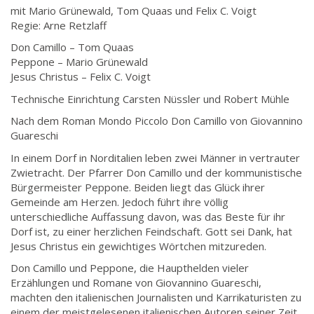
mit Mario Grünewald, Tom Quaas und Felix C. Voigt
Regie: Arne Retzlaff
Don Camillo – Tom Quaas
Peppone – Mario Grünewald
Jesus Christus – Felix C. Voigt
Technische Einrichtung Carsten Nüssler und Robert Mühle
Nach dem Roman Mondo Piccolo Don Camillo von Giovannino
Guareschi
In einem Dorf in Norditalien leben zwei Männer in vertrauter
Zwietracht. Der Pfarrer Don Camillo und der kommunistische
Bürgermeister Peppone. Beiden liegt das Glück ihrer
Gemeinde am Herzen. Jedoch führt ihre völlig
unterschiedliche Auffassung davon, was das Beste für ihr
Dorf ist, zu einer herzlichen Feindschaft. Gott sei Dank, hat
Jesus Christus ein gewichtiges Wörtchen mitzureden.
Don Camillo und Peppone, die Haupthelden vieler
Erzählungen und Romane von Giovannino Guareschi,
machten den italienischen Journalisten und Karrikaturisten zu
einem der meistgelesenen italienischen Autoren seiner Zeit.